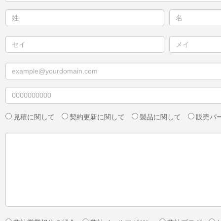
見積に関して
契約更新に関して
製品に関して
販売パ