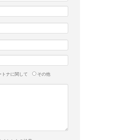
ートナに関して
その他