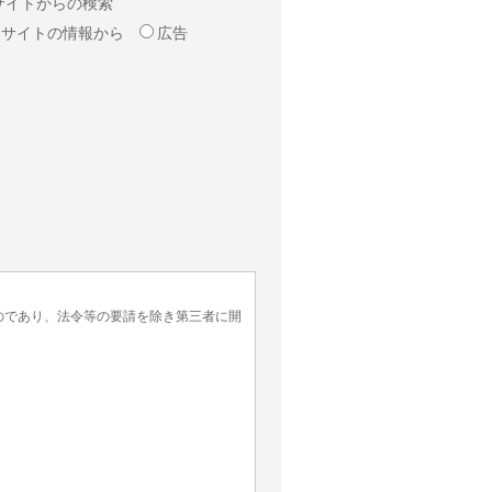
サイトからの検索
ラサイトの情報から
広告
のであり、法令等の要請を除き第三者に開