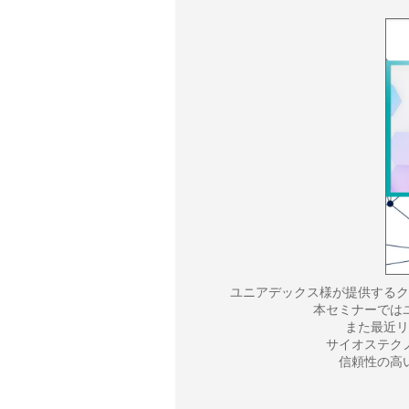
ユニアデックス様が提供するクラ
本セミナーではユ
また最近リ
サイオステク
信頼性の高