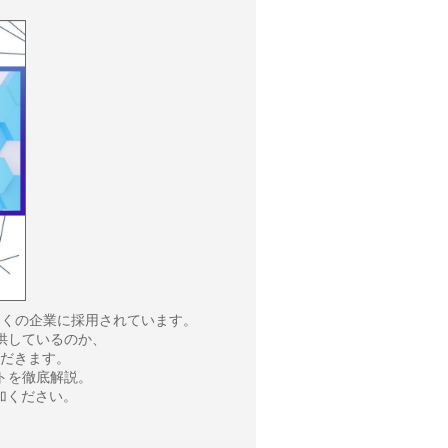
、多くの企業に採用されています。
提供しているのか、
だきます。
トを徹底解説。
加ください。