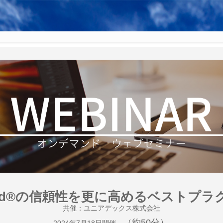
loud®の信頼性を更に高めるベストプラ
共催：ユニアデックス株式会社
（約50
分）