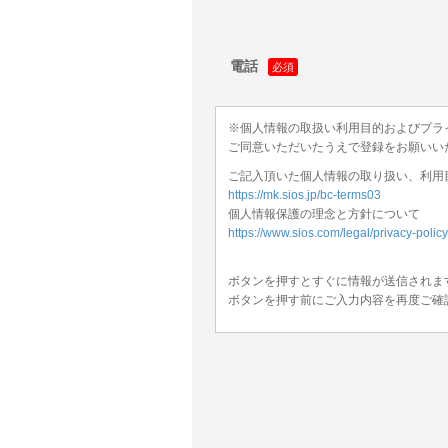
電話
※個人情報の取扱い利用目的およびプラ
ご同意いただいたうえで登録をお願いい
ご記入頂いた個人情報の取り扱い、利用
https://mk.sios.jp/bc-terms03
個人情報保護の理念と方針について
https://www.sios.com/legal/privacy-policy
ボタンを押すとすぐに情報が送信されま
ボタンを押す前にご入力内容を再度ご確