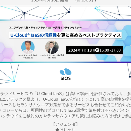
2024年7月18日開催
ウドサービスの「U-Cloud IaaS」は高い信頼性を評価されており
ニアデックス様より、U-Cloud IaaSがどのようにして高い信頼性を
リースしたランサムウエア対策ができるサービスも合わせてご紹介いた
ノロジーからは、可用性のプロとしてIaaS環境で気を付けるべきポイン
いクラウドをご検討の方やランサムウエア対策にお悩みの方はぜひご参
【アジェンダ】
◆はじめに