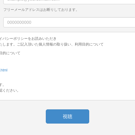
フリーメールアドレスはお断りしております。
イバシーポリシーをお読みいただき
たします。ご記入頂いた個人情報の取り扱い、利用目的について
目的について
.html
す。
認ください。