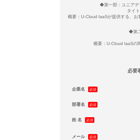
◆第一部：ユニアデッ
タイト
概要：U-Cloud IaaSが提供
◆第
概要：U-Cloud Ia
必要
企業名
部署名
姓 名
メール